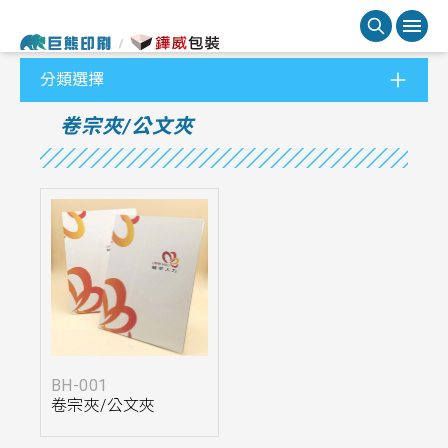
分類選擇
卷宗夾/公文夾
BH-001
卷宗夾/公文夾