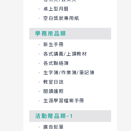
桌上型月曆
空白獎狀專用紙
學務用品類
新生手冊
各式講義/上課教材
各式聯絡簿
生字簿/作業簿/筆記簿
教室日誌
閱讀護照
生涯學習檔案手冊
活動贈品類-1
廣告鉛筆