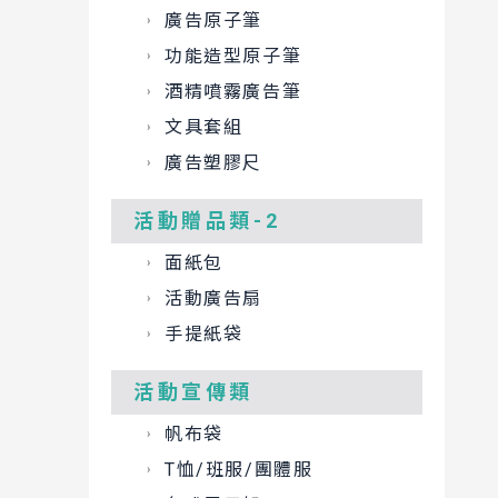
廣告原子筆
功能造型原子筆
酒精噴霧廣告筆
文具套組
廣告塑膠尺
活動贈品類-2
面紙包
活動廣告扇
手提紙袋
活動宣傳類
帆布袋
T恤/班服/團體服