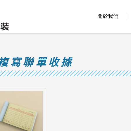
關於我們
複寫聯單收據