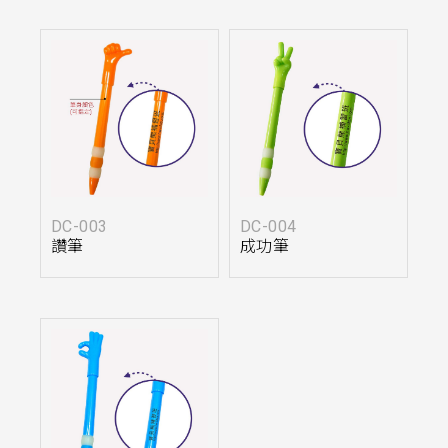
DC-003
DC-004
讚筆
成功筆